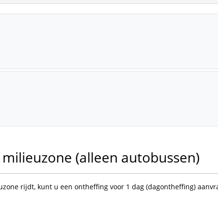
milieuzone (alleen autobussen)
uzone rijdt, kunt u een ontheffing voor 1 dag (dagontheffing) aanvr