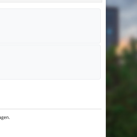
agen.